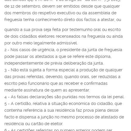
de 12 de setembro, devem ser emitidos desde que qualquer
dos membros do respetivo executivo ou da assembleia de
freguesia tenha conhecimento direto dos factos a atestar, ou
quando a sua prova seja feita por testemunho oral ou escrito
de dois cidadãos eleitores recenseados na freguesia ou ainda
por outro meio legalmente admissível.
2 - Nos casos de urgência, o presidente da junta de freguesia
pode passar os atestados a que se refere este diploma,
independentemente de prévia deliberação da junta.
3 - Não está sujeita a forma especial a produção de qualquer
das provas referidas, devendo, quando orais, ser reduzidas a
escrito pelo funcionário que as receber e confirmadas
mediante assinatura de quem as apresentar.
4 - As falsas declarações são punidas nos termos da lei penal.
5 - A certidão, relativa à situação económica do cidadão, que
contenha referência à sua residência faz prova plena desse
facto e dispensa a junção no mesmo processo de atestado de
residência ou cartão de eleitor.
6 - As certidões referidas no número anterior podem ser