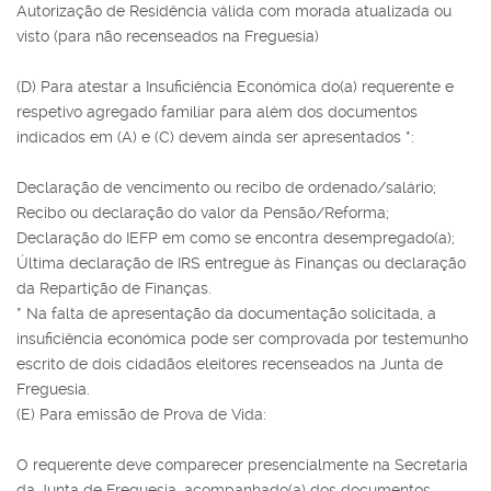
Autorização de Residência válida com morada atualizada ou
visto (para não recenseados na Freguesia)
(D) Para atestar a Insuficiência Económica do(a) requerente e
respetivo agregado familiar para além dos documentos
indicados em (A) e (C) devem ainda ser apresentados *:
Declaração de vencimento ou recibo de ordenado/salário;
Recibo ou declaração do valor da Pensão/Reforma;
Declaração do IEFP em como se encontra desempregado(a);
Última declaração de IRS entregue às Finanças ou declaração
da Repartição de Finanças.
* Na falta de apresentação da documentação solicitada, a
insuficiência económica pode ser comprovada por testemunho
escrito de dois cidadãos eleitores recenseados na Junta de
Freguesia.
(E) Para emissão de Prova de Vida:
O requerente deve comparecer presencialmente na Secretaria
da Junta de Freguesia, acompanhado(a) dos documentos