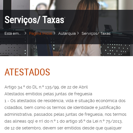
Serviços/ Taxas
Está em...
Pagina Inicial
Autarquia
Serviços/ Taxas
ATESTADOS
Artigo 34.º do DL n.º 135/99, de 22 de Abril
Atestados emitidos pelas juntas de freguesia
1 - Os atestados de residência, vida e situação económica dos
cidadãos, bem como os termos de identidade e justificação
administrativa, passados pelas juntas de freguesia, nos termos
das alíneas qq) e rr) do n.º 1 do artigo 16.º da Lei n.º 75/2013,
de 12 de setembro, devem ser emitidos desde que qualquer