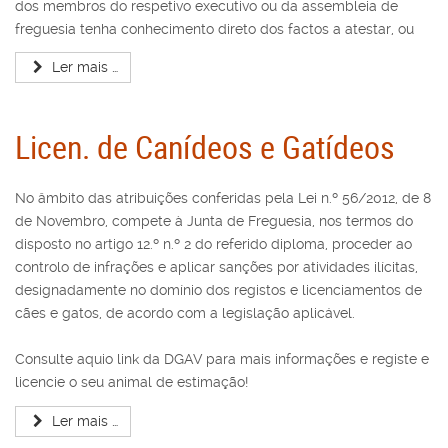
dos membros do respetivo executivo ou da assembleia de
freguesia tenha conhecimento direto dos factos a atestar, ou
Ler mais …
Licen. de Canídeos e Gatídeos
No âmbito das atribuições conferidas pela Lei n.º 56/2012, de 8
de Novembro, compete à Junta de Freguesia, nos termos do
disposto no artigo 12.º n.º 2 do referido diploma, proceder ao
controlo de infrações e aplicar sanções por atividades ilícitas,
designadamente no domínio dos registos e licenciamentos de
cães e gatos, de acordo com a legislação aplicável.
Consulte aquio link da DGAV para mais informações e registe e
licencie o seu animal de estimação!
Ler mais …