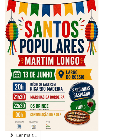
Ler mais …