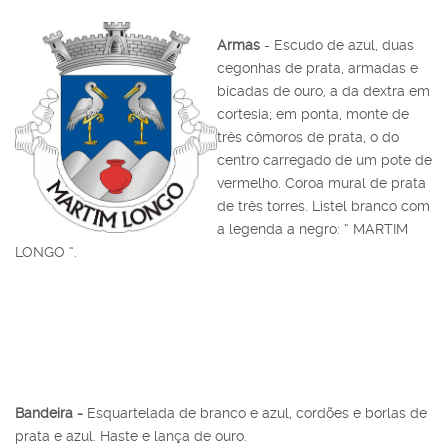
Armas
-
Escudo de azul, duas
cegonhas de prata, armadas e
bicadas de ouro, a da dextra em
cortesia; em ponta, monte de
três cômoros de prata, o do
centro carregado de um pote de
vermelho. Coroa mural de prata
de três torres. Listel branco com
a legenda a negro: “ MARTIM
LONGO “.
Bandeira -
Esquartelada de branco e azul, cordões e borlas de
prata e azul. Haste e lança de ouro.