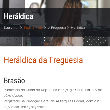
Heráldica
Está em...
Pagina Inicial
A Freguesia
Heráldica
Heráldica da Freguesia
Brasão
Publicada no Diário da República n.º 171, 3.ª Série, Parte A de
26/07/2000
Registado na Direcção Geral de Autarquias Locais, com o n.º
227/2000, em 13/09/2000